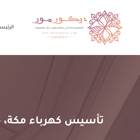
لتجاوز
لى
لمحتوى
الرئيس
تأسيس كهرباء مكة، خ