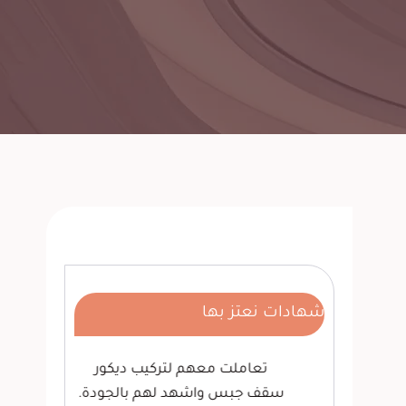
شهادات نعتز بها
ة
تعاملت معهم لتركيب ديكور
لدي
ت.
سقف جبس واشهد لهم بالجودة.