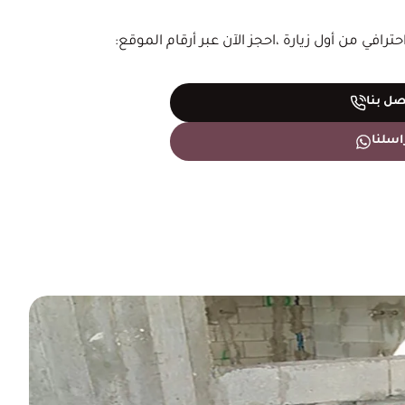
افي من أول زيارة ،احجز الآن عبر أرقام الموقع:
صل بنا
اسلنا