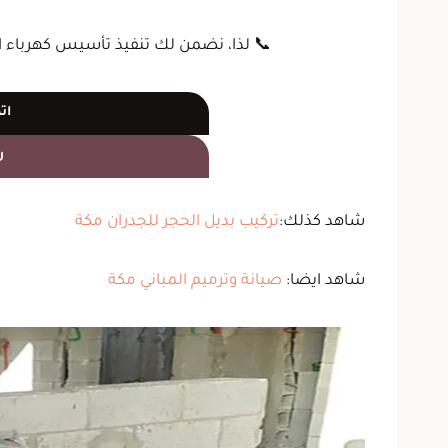
📞 لذا، نضمن لك تنفيذ تأسيس كهرباء احتر
ات
ر
شاهد كذلك:
تركيب بديل الحجر للجدران مكة
شاهد ايضا:
صيانة وترميم المباني مكة