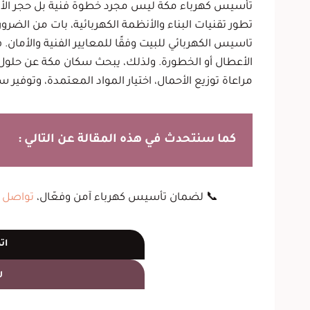
تأسيس كهرباء مكة ليس مجرد خطوة فنية بل حجر الأسا
تطور تقنيات البناء والأنظمة الكهربائية، بات من الضرور
تاسيس الكهربائي للبيت وفقًا للمعايير الفنية والأمان.
الأعطال أو الخطورة. ولذلك، يبحث سكان مكة عن حلول
مراعاة توزيع الأحمال، اختيار المواد المعتمدة، وتوفير سه
كما سنتحدث في هذه المقالة عن التالي :
📞 لضمان تأسيس كهرباء آمن وفعّال،
تواصل
م
ات
ر