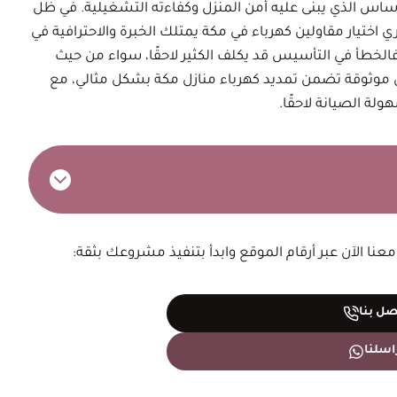
س الذي يبنى عليه أمن المنزل وكفاءته التشغيلية. في ظل
ي اختيار مقاولين كهرباء في مكة يمتلك الخبرة والاحترافية في
 فالخطأ في التأسيس قد يكلف الكثير لاحقًا، سواء من حيث
 موثوقة تضمن تمديد كهرباء منازل مكة بشكل مثالي، مع
ولة الصيانة لاحقًا.
عنا الآن عبر أرقام الموقع وابدأ بتنفيذ مشروعك بثقة:
صل بنا
اسلنا