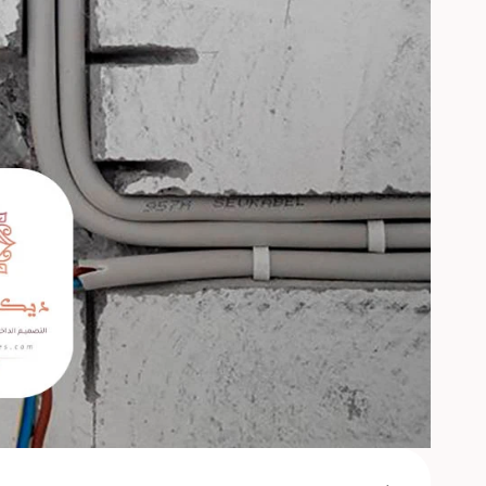
عبدالله الحجازي
ابحر الشمالية ، جدة