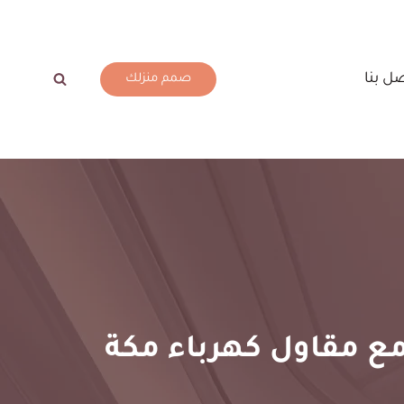
ل بنا
صمم منزلك
ع مقاول كهرباء مكة