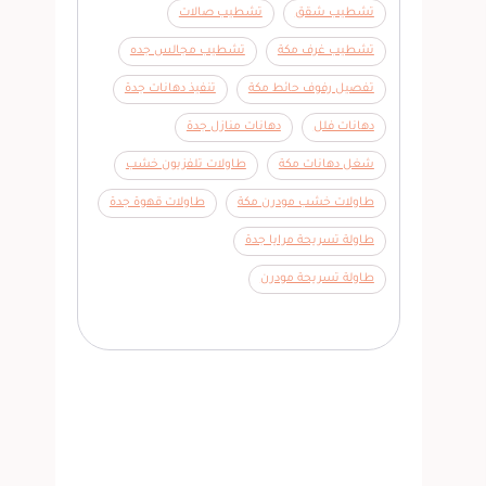
تشطيب شقق
تشطيب صالات
تشطيب غرف مكة
تشطيب مجالس جده
تفصيل رفوف حائط مكة
تنفيذ دهانات جدة
دهانات فلل
دهانات منازل جدة
شغل دهانات مكة
طاولات تلفزيون خشب
طاولات خشب مودرن مكة
طاولات قهوة جدة
طاولة تسريحة مرايا جدة
طاولة تسريحة مودرن