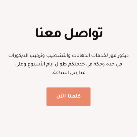
تواصل معنا
ديكور مور لخدمات الدهانات والتشطيب وتركيب الديكورات
في جدة ومكة في خدمتكم طوال ايام الأسبوع وعلى
مدارس الساعة.
كلمنا الأن