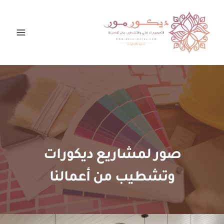
لتجاوز
لى
لمحتوى
صور لمشاريع ديكورات
وتشطيب من أعمالنا