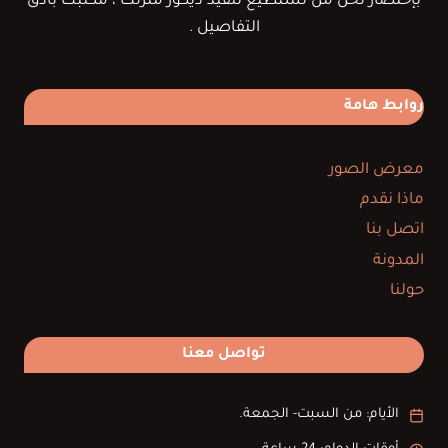
بإختصار نحن من نستطيع تنفيذ ديكور منزلك ، مكتبك بأدق
التفاصيل .
روابط هامة
معرض الصور
ماذا نقدم
اتصل بنا
المدونة
حولنا
تواصل معنا
الأيام: من السبت- الجمعة.