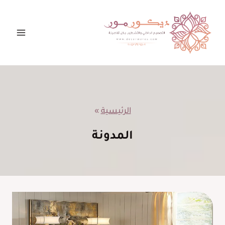
لتجاوز
لى
لمحتوى
الرئيسية
»
المدونة