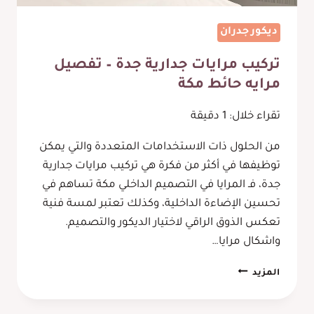
ديكور جدران
تركيب مرايات جدارية جدة – تفصيل
مرايه حائط مكة
تقراء خلال:
1
دقيقة
من الحلول ذات الاستخدامات المتعددة والتي يمكن
توظيفها في أكثر من فكرة هي تركيب مرايات جدارية
جدة، فـ المرايا في التصميم الداخلي مكة تساهم في
تحسين الإضاءة الداخلية، وكذلك تعتبر لمسة فنية
تعكس الذوق الراقي لاختيار الديكور والتصميم.
واشكال مرايا…
تركيب
المزيد
مرايات
جدارية
جدة