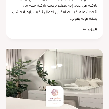
باركية في جدة. إنه معلم تركيب باركيه مكة من
نتحدث عنه. فبالإضافة إلى أعمال تركيب باركية خشب
بمكة فإنه يقوم…
معلم
المزيد
تركيب
باركيه
مكة
–
مشمع
باركيه
فينيل
جدة