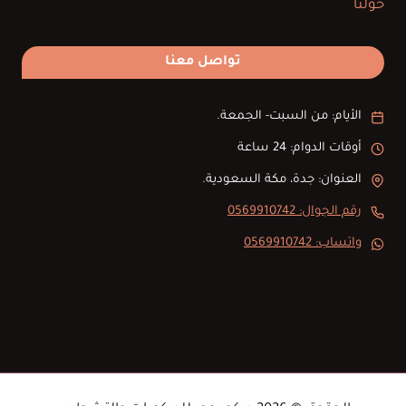
حولنا
تواصل معنا
الأيام: من السبت- الجمعة.
أوقات الدوام: 24 ساعة
العنوان: جدة، مكة السعودية.
رقم الجوال: 0569910742
واتساب: 0569910742