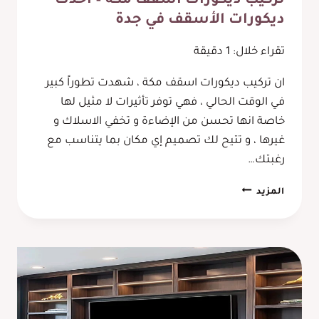
تركيب ديكورات اسقف مكة – أحدث
ديكورات الأسقف في جدة
تقراء خلال:
1
دقيقة
ان تركيب ديكورات اسقف مكة ، شهدت تطوراً كبير
في الوقت الحالي ، فهي توفر تأثيرات لا مثيل لها
خاصة انها تحسن من الإضاءة و تخفي الاسلاك و
غيرها ، و تتيح لك تصميم إي مكان بما يتناسب مع
رغبتك…
تركيب
المزيد
ديكورات
اسقف
مكة
–
أحدث
ديكورات
الأسقف
في