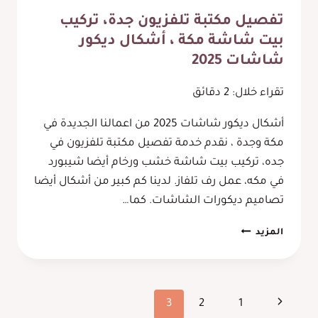
تفصيل مكتبة تلفزيون جدة، تركيب
بيت شاشة مكة ، أشكال ديكور
شاشات 2025
تقراء خلال:
2
دقائق
أشكال ديكور شاشات 2025 من اعمالنا الجديدة في
مكة وجدة ، نقدم خدمة تفصيل مكتبة تلفزيون في
جده، تركيب بيت شاشة خشب ورخام أيضا شيبورد
في مكه، عمل رف تلفاز. لدينا كم كبير من أشكال أيضا
تصاميم ديكورات الشاشات. كما…
تفصيل
المزيد
مكتبة
تلفزيون
جدة،
تركيب
تنقل
الصفحة
3
2
1
بيت