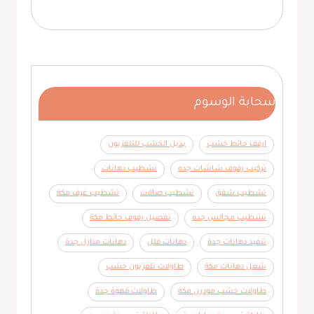
سحابة الوسوم
ارفف حائط خشب
بديل الخشب للتلفزيون
تركيب رفوف شاشات جده
تشطيب دهانات
تشطيب شقق
تشطيب صالات
تشطيب غرف مكة
تشطيب مجالس جده
تفصيل رفوف حائط مكة
تنفيذ دهانات جدة
دهانات فلل
دهانات منازل جدة
شغل دهانات مكة
طاولات تلفزيون خشب
طاولات خشب مودرن مكة
طاولات قهوة جدة