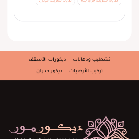
طاولة تسريحة مرايا جدة
طاولة تسريحة مودرن
تشطيب ودهانات
ديكورات الأسقف
تركيب الأرضيات
ديكور جدران