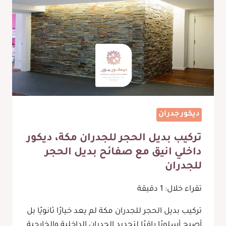
ديكور جدران
تركيب بديل الحجر للجدران مكة، ديكور
داخلي انيق مع صفائح بديل الحجر
للجدران
تقراء خلال:
1
دقيقة
تركيب بديل الحجر للجدران مكة لم يعد خيارًا ثانويًا بل
أصبح أسلوبًا راقيًا لتجديد الجدران الداخلية والخارجية