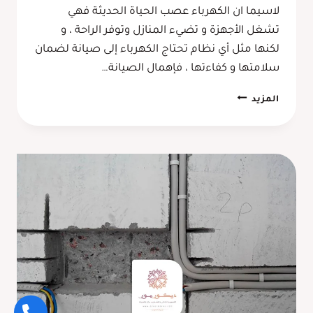
لاسيما ان الكهرباء عصب الحياة الحديثة فهي
تشغل الأجهزة و تضيء المنازل وتوفر الراحة ، و
لكنها مثل أي نظام تحتاج الكهرباء إلى صيانة لضمان
سلامتها و كفاءتها ، فإهمال الصيانة…
صيانة
المزيد
كهرباء
المنازل
مكة
،
تتم
بكفاءة
عالية
وفي
اسرع
وقت
على
يد
كهربائي
ممتاز