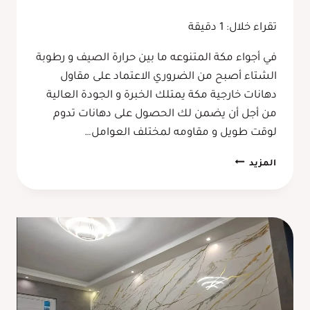
تقراء خلال:
1
دقيقة
في أجواء مكة المتنوعه ما بين حرارة الصيف و رطوبة
الشتاء أصبح من الضروري الاعتماد على مقاول
دهانات خارجية مكة يمتلك الخبرة و الجودة العالية
من أجل أن يضمن لك الحصول على دهانات تدوم
لوقت طويل و مقاومه لمختلف العوامل…
مقاول
المزيد
دهانات
خارجية
مكة
ت:
0569910742
–
دهانات
حوائط
خارجية
مكة