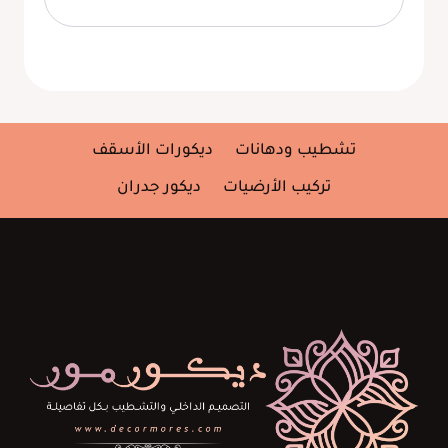
تشطيب ودهانات
ديكورات الأسقف
تركيب الأرضيات
ديكور جدران