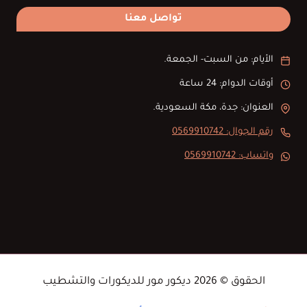
تواصل معنا
الأيام: من السبت- الجمعة.
أوقات الدوام: 24 ساعة
العنوان: جدة، مكة السعودية.
رقم الجوال: 0569910742
واتساب: 0569910742
الحقوق © 2026 ديكور مور للديكورات والتشطيب