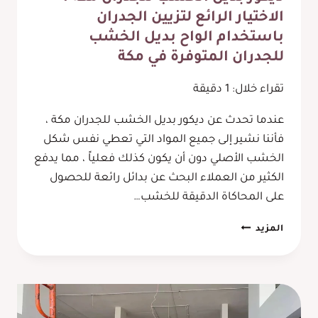
الاختيار الرائع لتزيين الجدران
باستخدام الواح بديل الخشب
للجدران المتوفرة في مكة
تقراء خلال:
1
دقيقة
عندما تحدث عن ديكور بديل الخشب للجدران مكة ،
فأننا نشير إلى جميع المواد التي تعطي نفس شكل
الخشب الأصلي دون أن يكون كذلك فعلياً ، مما يدفع
الكثير من العملاء البحث عن بدائل رائعة للحصول
على المحاكاة الدقيقة للخشب…
ديكور
المزيد
بديل
الخشب
للجدران
مكة
،
الاختيار