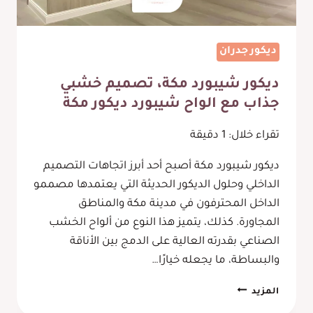
ديكور جدران
ديكور شيبورد مكة، تصميم خشبي
جذاب مع الواح شيبورد ديكور مكة
تقراء خلال:
1
دقيقة
ديكور شيبورد مكة أصبح أحد أبرز اتجاهات التصميم
الداخلي وحلول الديكور الحديثة التي يعتمدها مصممو
الداخل المحترفون في مدينة مكة والمناطق
المجاورة. كذلك، يتميز هذا النوع من ألواح الخشب
الصناعي بقدرته العالية على الدمج بين الأناقة
والبساطة، ما يجعله خيارًا…
ديكور
المزيد
شيبورد