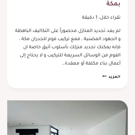
بمكة
تقراء خلال:
1
دقيقة
لم يعد تجديد المنازل محصوراً على التكاليف الباهظة
و الجهود المضنية ، فمع تركيب فوم للجدران مكة ،
فإنه يمكنك تجديد منزلك بأسلوب أنيق خاصة ان
الفوم من الوسائل السريعة للتركيب و لا يحتاج إلى
أعمال بناء مكلفة أو معقدة…
تركيب
المزيد
فوم
للجدران
مكة
،
السر
السريع
لتجديد
الديكور
ويمكنك