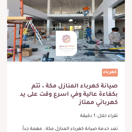
الرائع
لتزيين
الجدران
باستخدام
الواح
بديل
الخشب
للجدران
المتوفرة
في
مكة
كهرباء
صيانة كهرباء المنازل مكة ، تتم
بكفاءة عالية وفي اسرع وقت على يد
كهربائي ممتاز
تقراء خلال:
1
دقيقة
تعد خدمة صيانة كهرباء المنازل مكة ، مهمة جداً