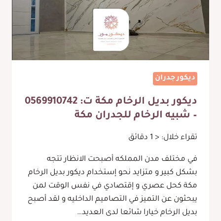
ديكور جدران
ديكور بديل الرخام مكة ت: 0569910742
– شبيه الرخام للجدران مكة
تقراء خلال:
< 1
دقائق
في مختلف مدن المملكه أصبحت الانظار تتجه
بشكل كبير و متزايد نحو إستخدام ديكور بديل الرخام
مكة كحل عصري و إقتصادي في نفس الوقت لمن
يبحثون عن التميز في التصاميم الداخليه و لقد أصبح
بديل الرخام خيارا شائعا لدى العديد…