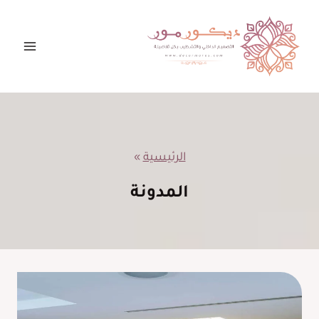
لتجاوز
لى
لمحتوى
الرئيسية
»
المدونة