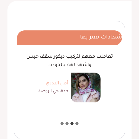
ورق
جدران
مكة
شهادات نعتز بها
تعاملت معهم لتركيب ديكور سقف جبس
واشهد لهم بالجودة.
أمل البدري
جدة، حي الروضة