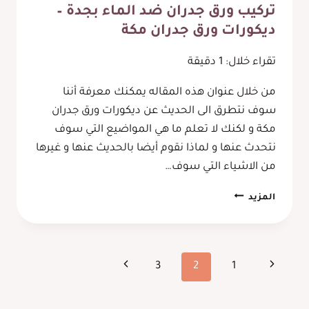
تركيب ورق جدران ضد الماء بجدة –
ديكورات ورق جدران مكة
تقراء خلال:
1
دقيقة
من خلال عنوان هذه المقاله يمكنك معرفة أننا
سوف نتطرق الى الحديث عن ديكورات ورق جدران
مكة و لكنك لا تعلم ما هي المواضيع التي سوف
نتحدث عنها و لماذا نقوم أيضا بالحديث عنها و غيرها
من الاشياء التي سوف…
تركيب
المزيد
ورق
جدران
ضد
الماء
تنقل
الصفحة
الصفحة
3
2
1
بجدة
–
الصفحة
السابقة
التالية
ديكورات