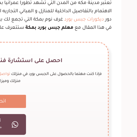
تعتبر مدينة مكه من المدن التي تشهد تطورا عمرانيا 
الاهتمام بالتفاصيل الداخلية للمنازل و المباني التجاري
دور
ديكورات جبس بورد
غرف نوم بمكة التي تجمع لك بين 
في هذا المقال مع
معلم جبس بورد بمكة
ستتعرف عليه
احصل على استشارة فنية
فإذا كنت مهتما بالحصول على الجبس بورد في منزلك
تواصل
منزلك وميزان
اتص
أ
66569910742