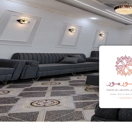
ميسم خالد
محمد ناصر
حي العوالي ، مكة
حي الخالدية، 