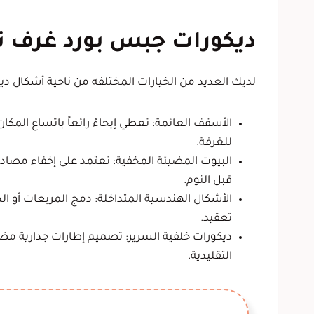
ديكورات جبس بورد غرف ن
لديك العديد من الخيارات المختلفه من ناحية أشكال دي
الأسقف العائمة: تعطي إيحاءً رائعاً باتساع ا
للغرفة.
البيوت المضيئة المخفية: تعتمد على إخفاء مصادر 
قبل النوم.
الأشكال الهندسية المتداخلة: دمج المربعات أو الد
تعقيد.
ديكورات خلفية السرير: تصميم إطارات جدارية مضيئ
التقليدية.