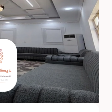
عبدالله الحجازي
ابحر الشمالية ، جدة