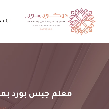
لتجاوز
لى
لمحتوى
الرئيس
معلم جبس بورد بمكة 
بوا