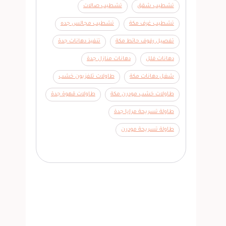
تشطيب شقق
تشطيب صالات
تشطيب غرف مكة
تشطيب مجالس جده
تفصيل رفوف حائط مكة
تنفيذ دهانات جدة
دهانات فلل
دهانات منازل جدة
شغل دهانات مكة
طاولات تلفزيون خشب
طاولات خشب مودرن مكة
طاولات قهوة جدة
طاولة تسريحة مرايا جدة
طاولة تسريحة مودرن