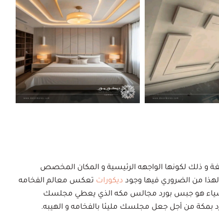
لغة و ذلك لكونها الواجهه الرئيسية و المكان المخصص
لهذا من الضروري فيها وجود
ديكورات
تعكس معالم الفخامه
الاشياء هو جبس بورد مجالس مكه الذي يعطي مجلسك
د بمكة من أجل جعل مجلسك مليئا بالفخامه و الهيبه.