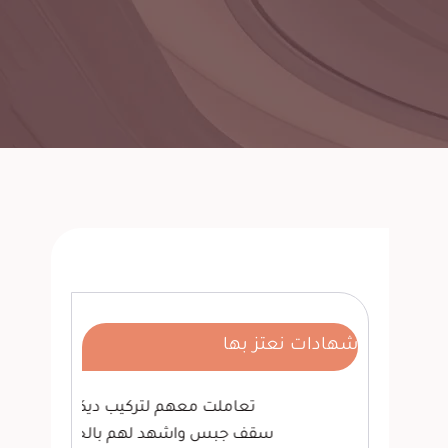
شهادات نعتز بها
ة
تعاملت معهم لتركيب ديكور
لدي
ت.
سقف جبس واشهد لهم بالجودة.