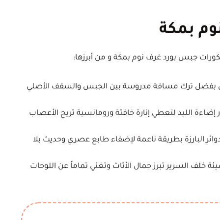
وم بمكة
كورات جبس بورد غرف نوم بمكة و من أبرزها:
لمكان بفضل ترك مسافة مدروسة بين الجبس والسقف الأصلي
إضاءة الليد لتعطي إنارة خافتة ورومانسية تريح الأعصاب
وائر البارزة بطريقة ناعمة لإضفاء طابع عصري وحديث بلا
ة خلف السرير تبرز جمال الأثاث وتغني تماماً عن اللوحات